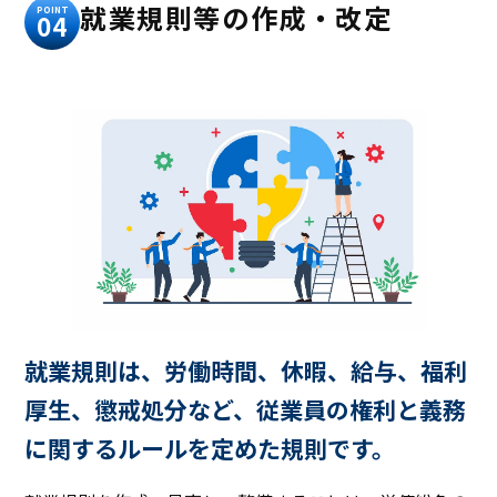
就業規則等の作成・改定
POINT
04
就業規則は、労働時間、休暇、給与、福利
厚生、懲戒処分など、従業員の権利と義務
に関するルールを定めた規則です。