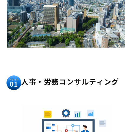
人事・労務コンサルティング
POINT
01