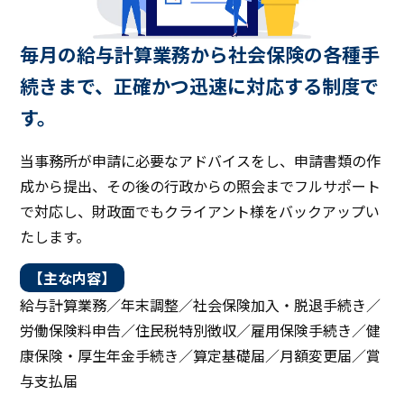
毎月の給与計算業務から社会保険の各種手
続きまで、正確かつ迅速に対応する制度で
す。
当事務所が申請に必要なアドバイスをし、申請書類の作
成から提出、その後の行政からの照会までフルサポート
で対応し、財政面でもクライアント様をバックアップい
たします。
【主な内容】
給与計算業務／年末調整／社会保険加入・脱退手続き／
労働保険料申告／住民税特別徴収／雇用保険手続き／健
康保険・厚生年金手続き／算定基礎届／月額変更届／賞
与支払届