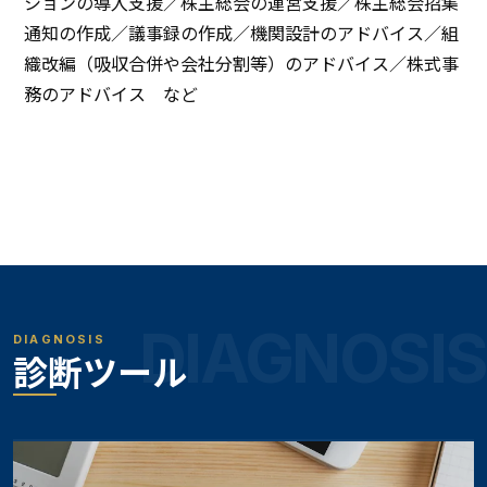
ションの導入支援／株主総会の運営支援／株主総会招集
通知の作成／議事録の作成／機関設計のアドバイス／組
織改編（吸収合併や会社分割等）のアドバイス／株式事
務のアドバイス など
DIAGNOSIS
DIAGNOSIS
診断ツール