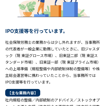
IPO支援等を行っています。
社会保険労務士の業務からは少し外れますが、当事務所
の代表者が一般企業に勤務していたときに、旧ジャスダ
ック（現 東証グロース市場）、旧東証二部（現 東証ス
タンダード市場）、旧東証一部（現 東証プライム市場）
への上場準備（規程整備や内部統制体制の整備等）や株
主総会運営等に携わっていたことから、当事務所では
IPO支援等を行っています。
【主な業務内容】
社内規程の整備／内部統制のアドバイス／ストックオプ