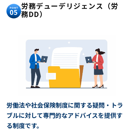
労務デューデリジェンス（労
POINT
05
務DD）
労働法や社会保険制度に関する疑問・トラ
ブルに対して専門的なアドバイスを提供す
る制度です。