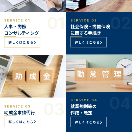
01
02
SERVICE 01
SERVICE 02
人事・労務
社会保険・労働保険
コンサルティング
に関する手続き
詳しくはこちら
詳しくはこちら
04
SERVICE 04
03
就業規則等の
SERVICE 03
助成金申請代行
作成・改定
詳しくはこちら
詳しくはこちら